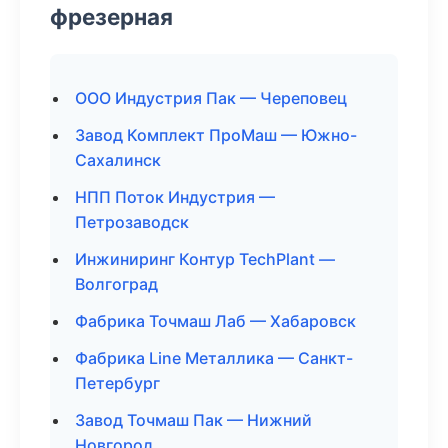
фрезерная
ООО Индустрия Пак — Череповец
Завод Комплект ПроМаш — Южно-
Сахалинск
НПП Поток Индустрия —
Петрозаводск
Инжиниринг Контур TechPlant —
Волгоград
Фабрика Точмаш Лаб — Хабаровск
Фабрика Line Металлика — Санкт-
Петербург
Завод Точмаш Пак — Нижний
Новгород