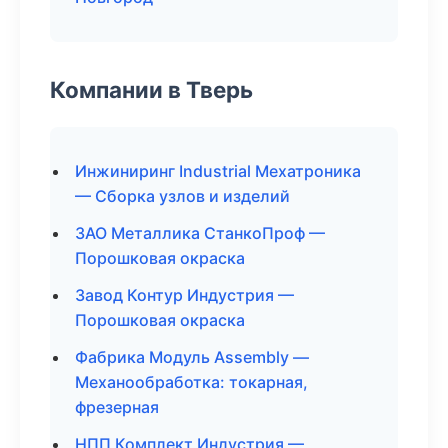
Компании в Тверь
Инжиниринг Industrial Мехатроника
— Сборка узлов и изделий
ЗАО Металлика СтанкоПроф —
Порошковая окраска
Завод Контур Индустрия —
Порошковая окраска
Фабрика Модуль Assembly —
Механообработка: токарная,
фрезерная
НПП Комплект Индустрия —