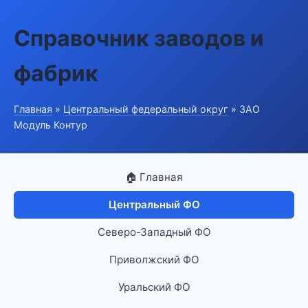
Справочник заводов и
фабрик
Главная
»
Центральный федеральный округ
» ЗАО
Модуль Контур
🏠 Главная
Центральный ФО
Северо-Западный ФО
Приволжский ФО
Уральский ФО