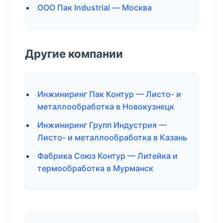
ООО Пак Industrial — Москва
Другие компании
Инжиниринг Пак Контур — Листо- и
металлообработка в Новокузнецк
Инжиниринг Групп Индустрия —
Листо- и металлообработка в Казань
Фабрика Союз Контур — Литейка и
термообработка в Мурманск