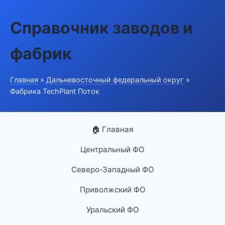
Справочник заводов и
фабрик
Главная
»
Дальневосточный федеральный округ
»
Фабрика TechPlant Поток
🏠 Главная
Центральный ФО
Северо-Западный ФО
Приволжский ФО
Уральский ФО