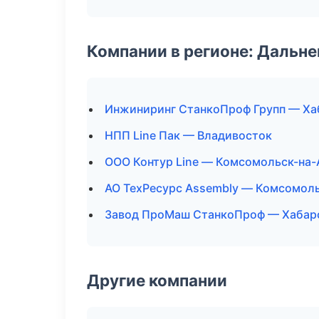
Компании в регионе: Дальн
Инжиниринг СтанкоПроф Групп — Ха
НПП Line Пак — Владивосток
ООО Контур Line — Комсомольск-на
АО ТехРесурс Assembly — Комсомол
Завод ПроМаш СтанкоПроф — Хабар
Другие компании