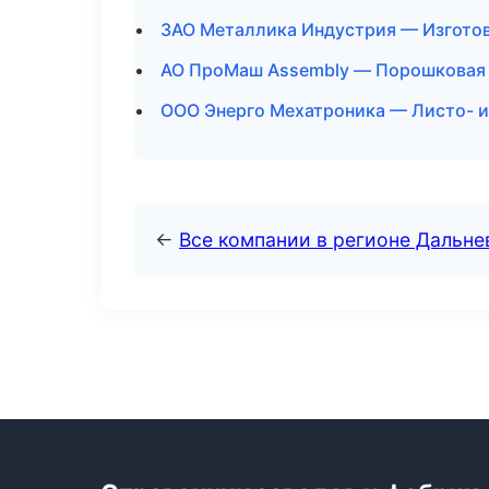
ЗАО Металлика Индустрия — Изготов
АО ПроМаш Assembly — Порошковая 
ООО Энерго Мехатроника — Листо- и
←
Все компании в регионе Дальн