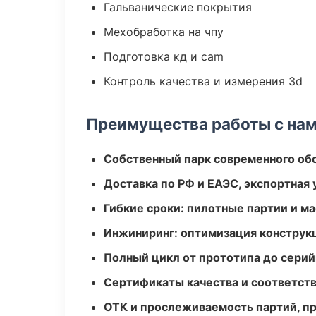
Гальванические покрытия
Мехобработка на чпу
Подготовка кд и cam
Контроль качества и измерения 3d
Преимущества работы с на
Собственный парк современного об
Доставка по РФ и ЕАЭС, экспортная 
Гибкие сроки: пилотные партии и м
Инжиниринг: оптимизация конструк
Полный цикл от прототипа до серий
Сертификаты качества и соответств
ОТК и прослеживаемость партий, п