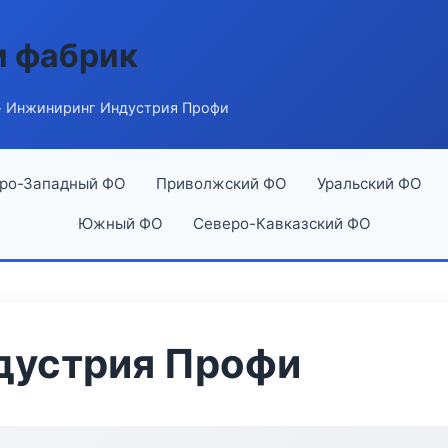
и фабрик
 Инжиниринг Индустрия Профи
ро-Западный ФО
Приволжский ФО
Уральский ФО
Южный ФО
Северо-Кавказский ФО
дустрия Профи