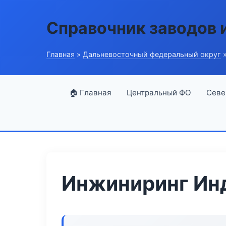
Справочник заводов 
Главная
»
Дальневосточный федеральный округ
»
🏠 Главная
Центральный ФО
Севе
Инжиниринг Ин