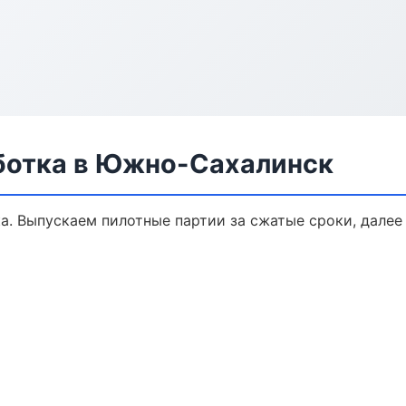
ботка в Южно-Сахалинск
ка. Выпускаем пилотные партии за сжатые сроки, дале