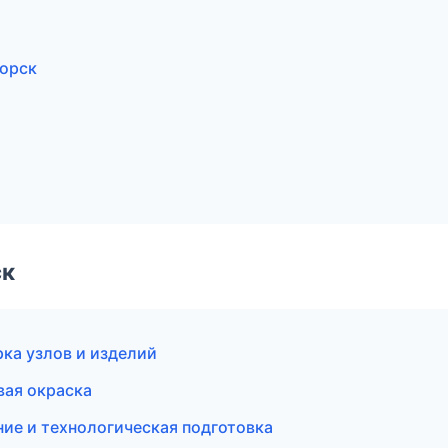
орск
ск
ка узлов и изделий
ая окраска
ие и технологическая подготовка