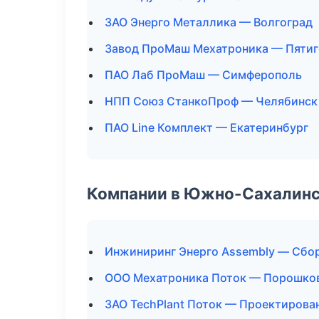
ЗАО Энерго Металлика — Волгоград
Завод ПроМаш Мехатроника — Пятиг
ПАО Лаб ПроМаш — Симферополь
НПП Союз СтанкоПроф — Челябинск
ПАО Line Комплект — Екатеринбург
Компании в Южно-Сахалин
Инжиниринг Энерго Assembly — Сбор
ООО Мехатроника Поток — Порошков
ЗАО TechPlant Поток — Проектирован