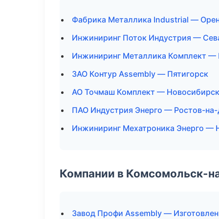
Фабрика Металлика Industrial — Оре
Инжиниринг Поток Индустрия — Сев
Инжиниринг Металлика Комплект —
ЗАО Контур Assembly — Пятигорск
АО Точмаш Комплект — Новосибирс
ПАО Индустрия Энерго — Ростов-на
Инжиниринг Мехатроника Энерго — 
Компании в Комсомольск-н
Завод Профи Assembly — Изготовлен