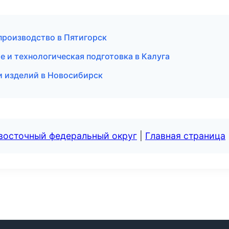
производство в Пятигорск
 и технологическая подготовка в Калуга
и изделий в Новосибирск
евосточный федеральный округ
|
Главная страница