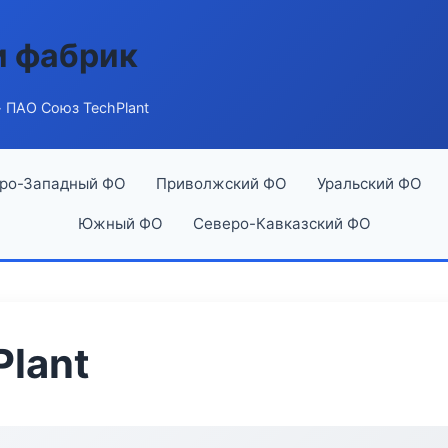
и фабрик
 ПАО Союз TechPlant
ро-Западный ФО
Приволжский ФО
Уральский ФО
Южный ФО
Северо-Кавказский ФО
lant