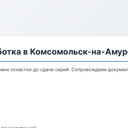
ботка в Комсомольск-на-Амур
овки оснастки до сдачи серий. Сопровождаем докумен