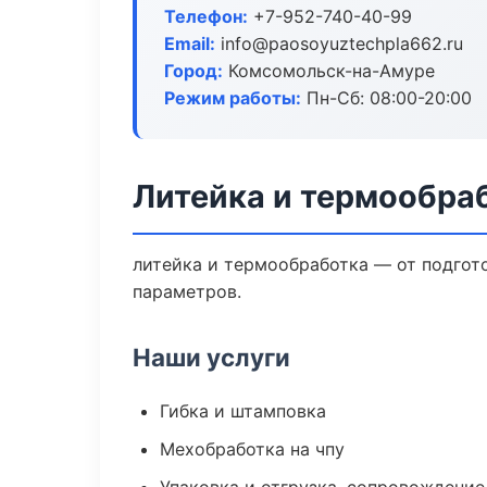
Телефон:
+7-952-740-40-99
Email:
info@paosoyuztechpla662.ru
Город:
Комсомольск-на-Амуре
Режим работы:
Пн-Сб: 08:00-20:00
Литейка и термообра
литейка и термообработка — от подгот
параметров.
Наши услуги
Гибка и штамповка
Мехобработка на чпу