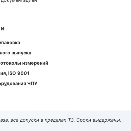
е документацией
ми
упаковка
ного выпуска
ротоколы измерений
ия, ISO 9001
орудования ЧПУ
аза, все допуски в пределах ТЗ. Сроки выдержаны.