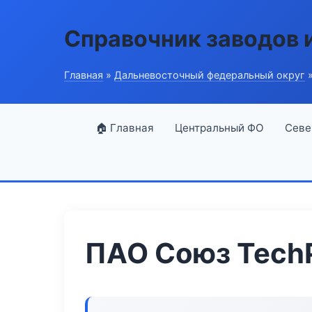
Справочник заводов 
Главная
»
Дальневосточный федеральный округ
»
🏠 Главная
Центральный ФО
Севе
ПАО Союз TechP