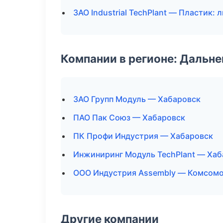
ЗАО Industrial TechPlant — Пластик: 
Компании в регионе: Дальн
ЗАО Групп Модуль — Хабаровск
ПАО Пак Союз — Хабаровск
ПК Профи Индустрия — Хабаровск
Инжиниринг Модуль TechPlant — Хаб
ООО Индустрия Assembly — Комсомо
Другие компании