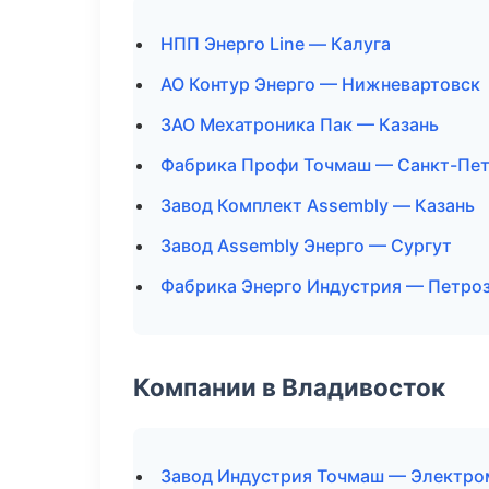
НПП Энерго Line — Калуга
АО Контур Энерго — Нижневартовск
ЗАО Мехатроника Пак — Казань
Фабрика Профи Точмаш — Санкт-Пет
Завод Комплект Assembly — Казань
Завод Assembly Энерго — Сургут
Фабрика Энерго Индустрия — Петро
Компании в Владивосток
Завод Индустрия Точмаш — Электро