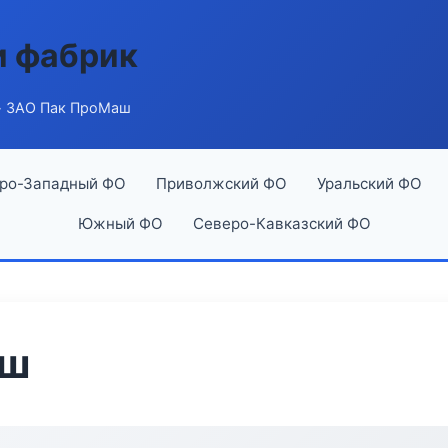
и фабрик
 ЗАО Пак ПроМаш
ро-Западный ФО
Приволжский ФО
Уральский ФО
Южный ФО
Северо-Кавказский ФО
аш