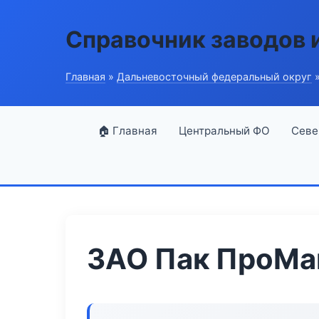
Справочник заводов 
Главная
»
Дальневосточный федеральный округ
»
🏠 Главная
Центральный ФО
Севе
ЗАО Пак ПроМ