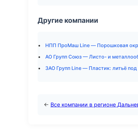
Другие компании
НПП ПроМаш Line — Порошковая окр
АО Групп Союз — Листо- и металлоо
ЗАО Групп Line — Пластик: литьё по
←
Все компании в регионе Дальн