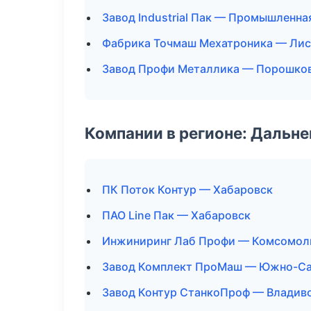
Завод Industrial Пак — Промышленна
Фабрика Точмаш Мехатроника — Лис
Завод Профи Металлика — Порошков
Компании в регионе: Дальн
ПК Поток Контур — Хабаровск
ПАО Line Пак — Хабаровск
Инжиниринг Лаб Профи — Комсомол
Завод Комплект ПроМаш — Южно-Са
Завод Контур СтанкоПроф — Владив