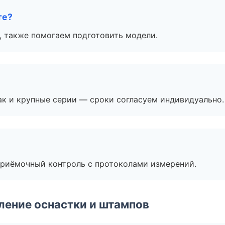
те?
, также помогаем подготовить модели.
ак и крупные серии — сроки согласуем индивидуально.
приёмочный контроль с протоколами измерений.
ление оснастки и штампов