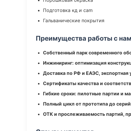
Порошковая окраска
Подготовка кд и cam
Гальванические покрытия
Преимущества работы с на
Собственный парк современного об
Инжиниринг: оптимизация конструк
Доставка по РФ и ЕАЭС, экспортная 
Сертификаты качества и соответств
Гибкие сроки: пилотные партии и м
Полный цикл от прототипа до серий
ОТК и прослеживаемость партий, п