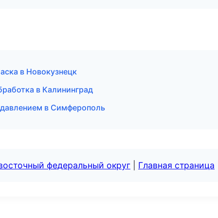
аска в Новокузнецк
бработка в Калининград
д давлением в Симферополь
евосточный федеральный округ
|
Главная страница