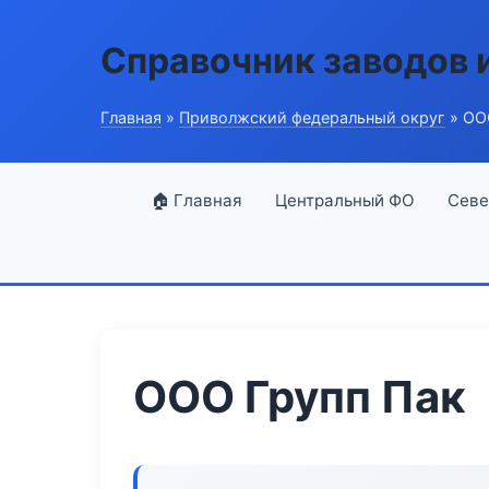
Справочник заводов 
Главная
»
Приволжский федеральный округ
» ОО
🏠 Главная
Центральный ФО
Севе
ООО Групп Пак