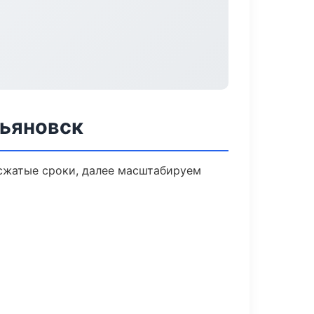
льяновск
 сжатые сроки, далее масштабируем