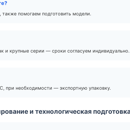
те?
, также помогаем подготовить модели.
ак и крупные серии — сроки согласуем индивидуально.
ЭС, при необходимости — экспортную упаковку.
рование и технологическая подготовк