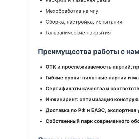
Раскрой и лазерная резка
Мехобработка на чпу
Сборка, настройка, испытания
Гальванические покрытия
Преимущества работы с на
ОТК и прослеживаемость партий, п
Гибкие сроки: пилотные партии и м
Сертификаты качества и соответств
Инжиниринг: оптимизация конструк
Доставка по РФ и ЕАЭС, экспортная 
Собственный парк современного об