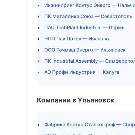
Инжиниринг Контур Энерго — Нальч
ПК Металлика Союз — Севастополь
ПАО TechPlant Industrial — Пермь
НПП Пак Поток — Иваново
ООО Точмаш Энерго — Ульяновск
ПК Industrial Assembly — Симферопо
АО Профи Индустрия — Калуга
Компании в Ульяновск
Фабрика Контур СтанкоПроф — Сборк