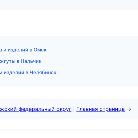
в и изделий в Омск
 жгуты в Нальчик
и изделий в Челябинск
лжский федеральный округ
|
Главная страница
→