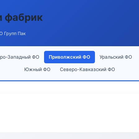
и фабрик
О Групп Пак
ро-Западный ФО
Приволжский ФО
Уральский ФО
Южный ФО
Северо-Кавказский ФО