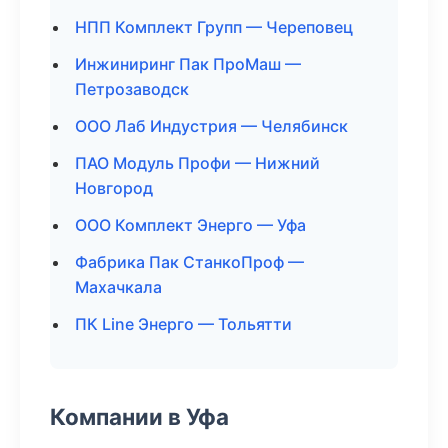
НПП Комплект Групп — Череповец
Инжиниринг Пак ПроМаш —
Петрозаводск
ООО Лаб Индустрия — Челябинск
ПАО Модуль Профи — Нижний
Новгород
ООО Комплект Энерго — Уфа
Фабрика Пак СтанкоПроф —
Махачкала
ПК Line Энерго — Тольятти
Компании в Уфа