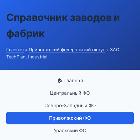
Справочник заводов и
фабрик
Главная
»
Приволжский федеральный округ
» ЗАО
TechPlant Industrial
🏠 Главная
Центральный ФО
Северо-Западный ФО
Приволжский ФО
Уральский ФО