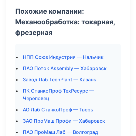
Похожие компании:
Механообработка: токарная,
фрезерная
НПП Союз Индустрия — Нальчик
ПАО Поток Assembly — Хабаровск
Завод Лаб TechPlant — Казань
ПК СтанкоПроф ТехРесурс —
Череповец
АО Лаб СтанкоПроф — Тверь
ЗАО ПроМаш Профи — Хабаровск
ПАО ПроМаш Лаб — Волгоград