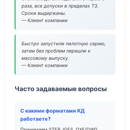
раза, все допуски в пределах ТЗ.
Сроки выдержаны.
— Клиент компании
Быстро запустили пилотную серию,
затем без проблем перешли к
массовому выпуску.
— Клиент компании
Часто задаваемые вопросы
С какими форматами КД
работаете?
Принимаем STEP, IGES, DXF/DWG,