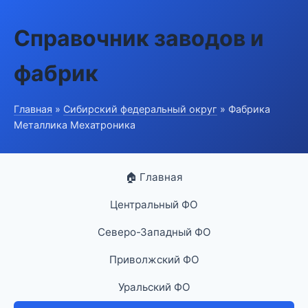
Справочник заводов и
фабрик
Главная
»
Сибирский федеральный округ
» Фабрика
Металлика Мехатроника
🏠 Главная
Центральный ФО
Северо-Западный ФО
Приволжский ФО
Уральский ФО