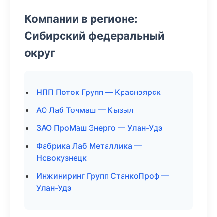
Компании в регионе:
Сибирский федеральный
округ
НПП Поток Групп — Красноярск
АО Лаб Точмаш — Кызыл
ЗАО ПроМаш Энерго — Улан-Удэ
Фабрика Лаб Металлика —
Новокузнецк
Инжиниринг Групп СтанкоПроф —
Улан-Удэ