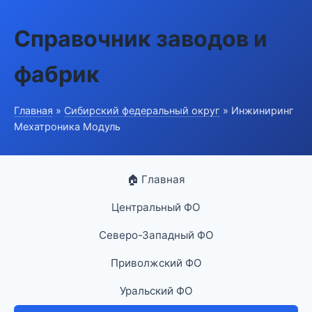
Справочник заводов и
фабрик
Главная
»
Сибирский федеральный округ
» Инжиниринг
Мехатроника Модуль
🏠 Главная
Центральный ФО
Северо-Западный ФО
Приволжский ФО
Уральский ФО