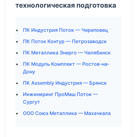
технологическая подготовка
ПК Индустрия Поток — Череповец
ПК Поток Контур — Петрозаводск
ПК Металлика Энерго — Челябинск
ПК Модуль Комплект — Ростов-на-
Дону
ПК Assembly Индустрия — Брянск
Инжиниринг ПроМаш Поток —
Сургут
ООО Союз Металлика — Махачкала