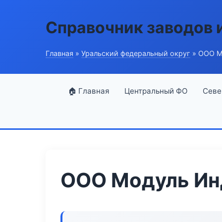
Справочник заводов 
Главная
»
Уральский федеральный округ
» ООО М
🏠 Главная
Центральный ФО
Севе
ООО Модуль Ин