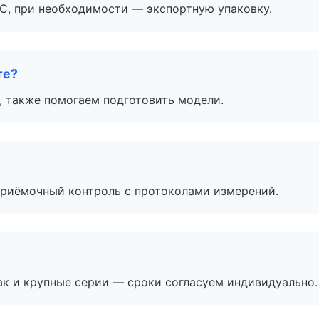
ЭС, при необходимости — экспортную упаковку.
те?
, также помогаем подготовить модели.
приёмочный контроль с протоколами измерений.
ак и крупные серии — сроки согласуем индивидуально.