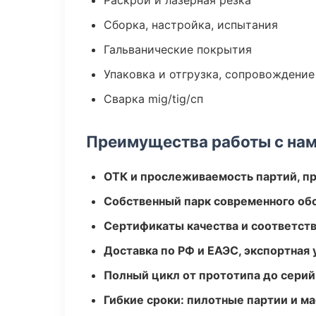
Раскрой и лазерная резка
Сборка, настройка, испытания
Гальванические покрытия
Упаковка и отгрузка, сопровождени
Сварка mig/tig/сп
Преимущества работы с на
ОТК и прослеживаемость партий, п
Собственный парк современного об
Сертификаты качества и соответств
Доставка по РФ и ЕАЭС, экспортная 
Полный цикл от прототипа до серий
Гибкие сроки: пилотные партии и м