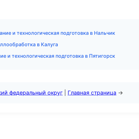
ание и технологическая подготовка в Нальчик
аллообработка в Калуга
е и технологическая подготовка в Пятигорск
кий федеральный округ
|
Главная страница
→