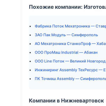
Похожие компании: Изготов
Фабрика Поток Мехатроника — Став
ЗАО Пак Модуль — Симферополь
АО Мехатроника СтанкоПроф — Хаба
ООО ПроМаш Industrial — Абакан
ООО Line Поток — Великий Новгород
Инжиниринг Assembly ТехРесурс — Е
ПК Точмаш Assembly — Симферопол
Компании в Нижневартовск