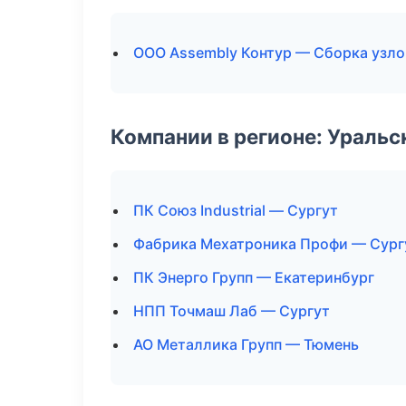
ООО Assembly Контур — Сборка узло
Компании в регионе: Ураль
ПК Союз Industrial — Сургут
Фабрика Мехатроника Профи — Сург
ПК Энерго Групп — Екатеринбург
НПП Точмаш Лаб — Сургут
АО Металлика Групп — Тюмень