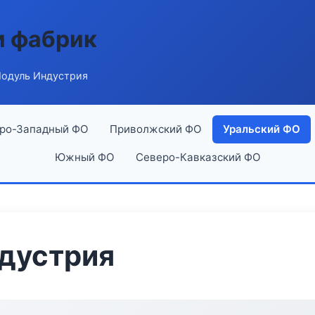
и фабрик
одуль Индустрия
ро-Западный ФО
Приволжский ФО
Уральский ФО
Южный ФО
Северо-Кавказский ФО
дустрия