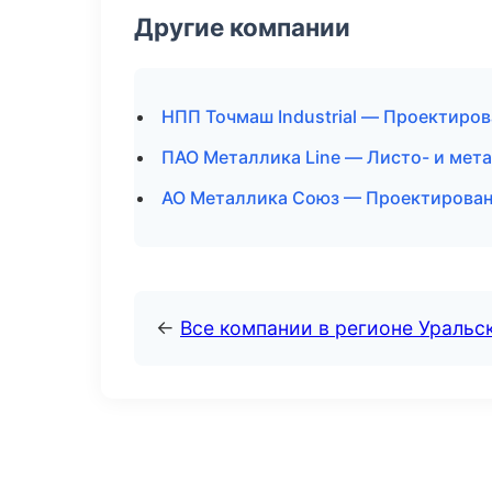
Другие компании
НПП Точмаш Industrial — Проектиров
ПАО Металлика Line — Листо- и мет
АО Металлика Союз — Проектировани
←
Все компании в регионе Уральс