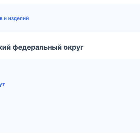
в и изделий
ский федеральный округ
ут