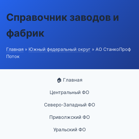
Справочник заводов и
фабрик
Главная
»
Южный федеральный округ
» АО СтанкоПроф
Поток
🏠 Главная
Центральный ФО
Северо-Западный ФО
Приволжский ФО
Уральский ФО