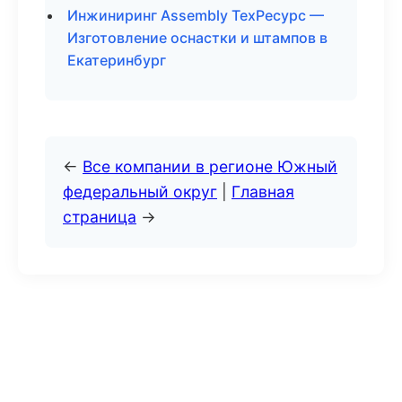
Инжиниринг Assembly ТехРесурс —
Изготовление оснастки и штампов в
Екатеринбург
←
Все компании в регионе Южный
федеральный округ
|
Главная
страница
→