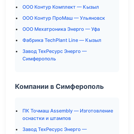
ООО Контур Комплект — Кызыл
ООО Контур ПроМаш — Ульяновск
ООО Мехатроника Энерго — Уфа
Фабрика TechPlant Line — Кызыл
Завод ТехРесурс Энерго —
Симферополь
Компании в Симферополь
ПК Точмаш Assembly — Изготовление
оснастки и штампов
Завод ТехРесурс Энерго —