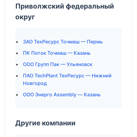
Приволжский федеральный
округ
ЗАО ТехРесурс Точмаш — Пермь
ПК Поток Точмаш — Казань
ООО Групп Пак — Ульяновск
ПАО TechPlant ТехРесурс — Нижний
Новгород
ООО Энерго Assembly — Казань
Другие компании