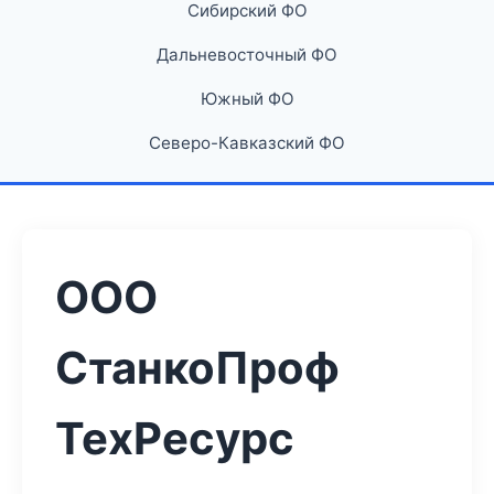
Сибирский ФО
Дальневосточный ФО
Южный ФО
Северо-Кавказский ФО
ООО
СтанкоПроф
ТехРесурс