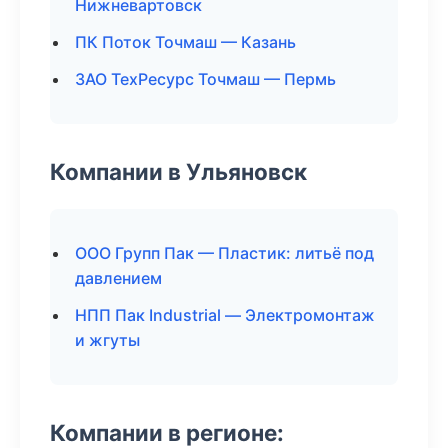
Нижневартовск
ПК Поток Точмаш — Казань
ЗАО ТехРесурс Точмаш — Пермь
Компании в Ульяновск
ООО Групп Пак — Пластик: литьё под
давлением
НПП Пак Industrial — Электромонтаж
и жгуты
Компании в регионе: