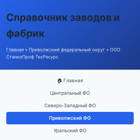
Справочник заводов и
фабрик
Главная
»
Приволжский федеральный округ
» ООО
СтанкоПроф ТехРесурс
🏠 Главная
Центральный ФО
Северо-Западный ФО
Приволжский ФО
Уральский ФО