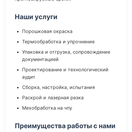
Наши услуги
Порошковая окраска
Термообработка и упрочнение
Упаковка и отгрузка, сопровождение
документацией
Проектирование и технологический
аудит
Сборка, настройка, испытания
Раскрой и лазерная резка
Мехобработка на чпу
Преимущества работы с нами