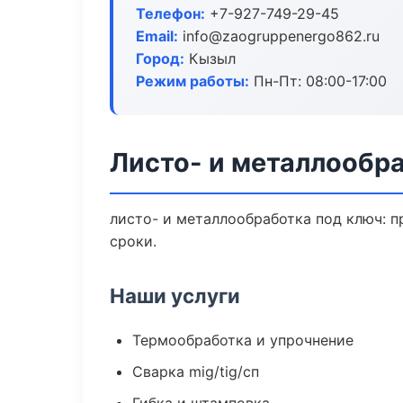
Телефон:
+7-927-749-29-45
Email:
info@zaogruppenergo862.ru
Город:
Кызыл
Режим работы:
Пн-Пт: 08:00-17:00
Листо- и металлообр
листо- и металлообработка под ключ: п
сроки.
Наши услуги
Термообработка и упрочнение
Сварка mig/tig/сп