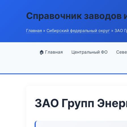
Справочник заводов 
Главная
»
Сибирский федеральный округ
» ЗАО Г
🏠 Главная
Центральный ФО
Севе
ЗАО Групп Энер