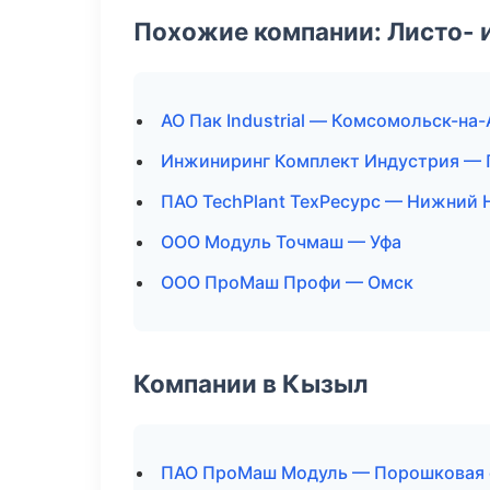
Похожие компании: Листо- 
АО Пак Industrial — Комсомольск-на
Инжиниринг Комплект Индустрия — 
ПАО TechPlant ТехРесурс — Нижний 
ООО Модуль Точмаш — Уфа
ООО ПроМаш Профи — Омск
Компании в Кызыл
ПАО ПроМаш Модуль — Порошковая 