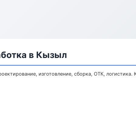
аботка в Кызыл
роектирование, изготовление, сборка, ОТК, логистика.