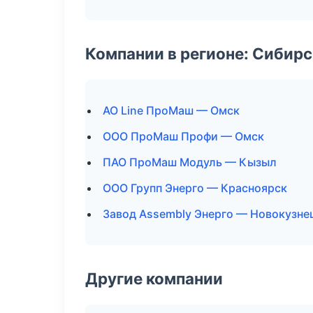
Компании в регионе: Сибир
АО Line ПроМаш — Омск
ООО ПроМаш Профи — Омск
ПАО ПроМаш Модуль — Кызыл
ООО Групп Энерго — Красноярск
Завод Assembly Энерго — Новокузне
Другие компании