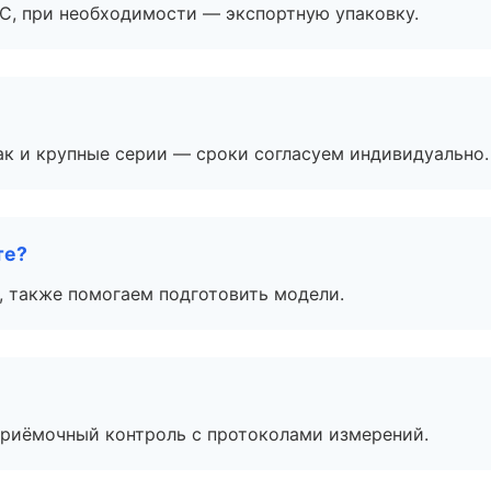
ЭС, при необходимости — экспортную упаковку.
ак и крупные серии — сроки согласуем индивидуально.
те?
, также помогаем подготовить модели.
приёмочный контроль с протоколами измерений.