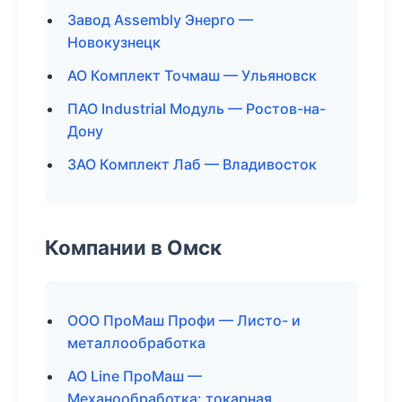
Завод Assembly Энерго —
Новокузнецк
АО Комплект Точмаш — Ульяновск
ПАО Industrial Модуль — Ростов-на-
Дону
ЗАО Комплект Лаб — Владивосток
Компании в Омск
ООО ПроМаш Профи — Листо- и
металлообработка
АО Line ПроМаш —
Механообработка: токарная,